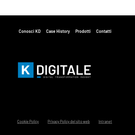
Conosci KD
Case History
Prodotti
Contatti
|
|
Cookie Policy
Privacy Policy del sito web
Intranet