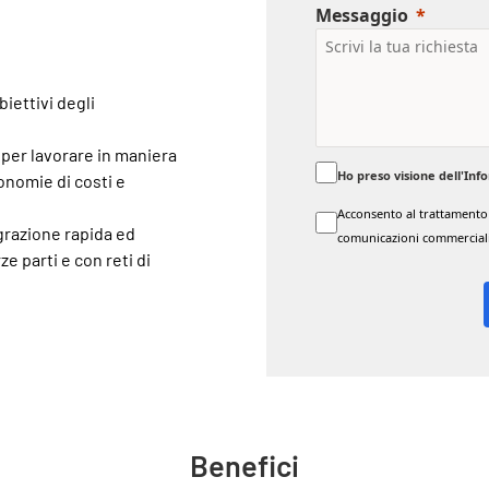
Messaggio
biettivi degli
e per lavorare in maniera
Ho preso visione dell'
Info
onomie di costi e
Acconsento al trattamento d
grazione rapida ed
comunicazioni commerciali
ze parti e con reti di
Benefici