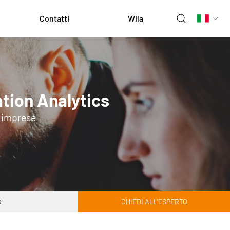
Contatti
Wila
tion Analytics
e imprese
s
CHIEDI ALL'ESPERTO