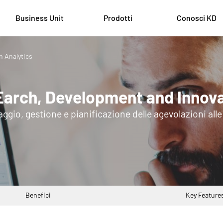
Business Unit
Prodotti
Conosci KD
 Analytics
arch, Development and Innova
ggio, gestione e pianificazione delle agevolazioni all
Benefici
Key Feature