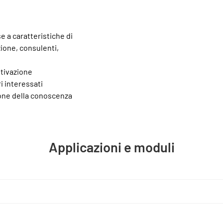
se a caratteristiche di
zione, consulenti,
entivazione
ri interessati
zione della conoscenza
Applicazioni e moduli