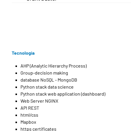
Tecnologia
AHP (Analytic Hierarchy Process)
Group-decision making
database NoSQL - MongoDB
Python stack data science
Python stack web application (dashboard)
Web Server NGINX
API REST
html/css
Mapbox
https certificates