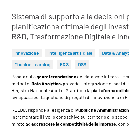
Sistema di supporto alle decisioni p
pianificazione ottimale degli invest
R&D, Trasformazione Digitale e Inn
Innovazione
Intelligenza artificiale
Data & Analyt
Machine Learning
R&S
DSS
Basata sulla
georeferenziazione
dei database integrati e s
metodi di
Data Analytics
, prevede l’integrazione di basi di d
Registro Nazionale Aiuti di Stato) con la
piattaforma colla
sviluppata per la gestione di progetti di innovazione e di R
REEDIA risponde all’esigenza di
Pubbliche Amministrazion
incrementare il livello conoscitivo sul territorio allo scopo 
mirate ad
accrescere la competitività delle imprese
, con 