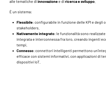
alle tematiche di
innovazione
e di
ricerca e sviluppo
.
È un sistema:
Flessibile
: configurabile in funzione delle KPI e degli o
stakeholders.
Nativamente integrato
: le funzionalità sono realizzat
integrata e interconnessa fra loro, creando ingenti ec
tempi.
Connesso
: connettori intelligenti permettono un’inte
efficace con sistemi informativi, con applicazioni di ter
dispositivi IoT.