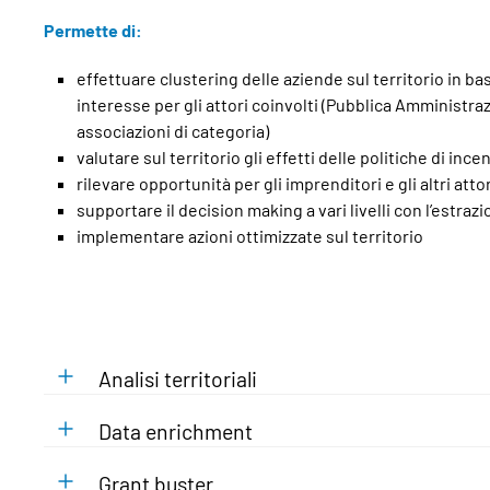
Permette di:
effettuare clustering delle aziende sul territorio in ba
interesse per gli attori coinvolti (Pubblica Amministra
associazioni di categoria)
valutare sul territorio gli effetti delle politiche di inc
rilevare opportunità per gli imprenditori e gli altri atto
supportare il decision making a vari livelli con l’estra
implementare azioni ottimizzate sul territorio
Analisi territoriali
Data enrichment
Grant buster